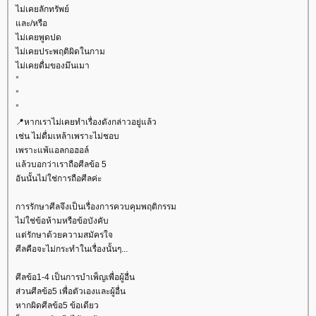
ไม่เคยลักทรัพย์
ละ/หรือ
ไม่เคยพูดปด
ไม่เคยประพฤติผิดในกาม
ไม่เคยดื่มของมึนเมา
°
°
°
📍หากเราไม่เคยทำเรื่องดังกล่าวอยู่แล้ว
เช่น ไม่ดื่มเหล้าเพราะไม่ชอบ
เพราะแพ้แอลกอฮอล์
ล้วบอกว่าเราถือศีลข้อ 5
อันนั้นไม่ใช่การถือศีลค่ะ
การรักษาศีลจึงเป็นเรื่องการควบคุมพฤติกรรม
ไม่ใช่ข้อห้ามหรือข้อบังคับ
ต่รักษาด้วยความสมัครใจ
ศีลคือจะไม่กระทำในเรื่องนั้นๆ...
ศีลข้อ1-4 เป็นการบำเพ็ญเพื่อผู้อื่น
ส่วนศีลข้อ5 เพื่อตัวเองและผู้อื่น
หากผิดศีลข้อ5 ข้อเดียว