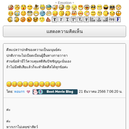
+
Emotion
+
ศีลแปลว่าปกติของความเป็นมนุษย์ค่ะ
ปกติเราจะไม่เบียดเบียนผู้อื่นทางกายวาจา
ส่วนข้อห้ามีไว้ควบคุมสติสัมปัชชัญญะนั่นเอง
ถ้าไม่มีสติเสียแล้วก็จะทำผิดศีลได้ทุกข้อค่ะ
ดย:
หอมกร
21 ธันวาคม 2566 7:06:20 น.
ค่ะ
ค่ะ
หากเราไม่เคยฆ่าสัตว์